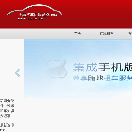
首页
在线租车
车
新闻分类
行业资讯
租车知识
大记事
最新资讯
test