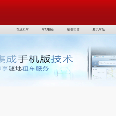
页
在线租车
车型报价
融资租赁
顺风车站