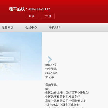
租车热线：400-666-9112
登录
注册
服务网点
会员中心
手机APP
新闻分类
行业资讯
租车知识
大记事
最新资讯
test
全国油价上涨，无锡租车小排量受
中国汽车租赁联盟发展良好
车辆挂靠租赁公司 公司转租人财
“满意租车”公司竟不退押金