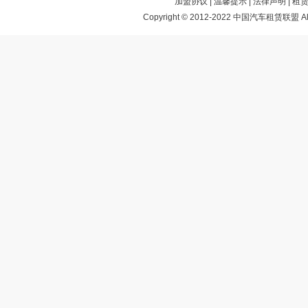
加盟协议
|
温馨提示
|
法律声明
|
租
Copyright © 2012-2022 中国汽车租赁联盟 All 