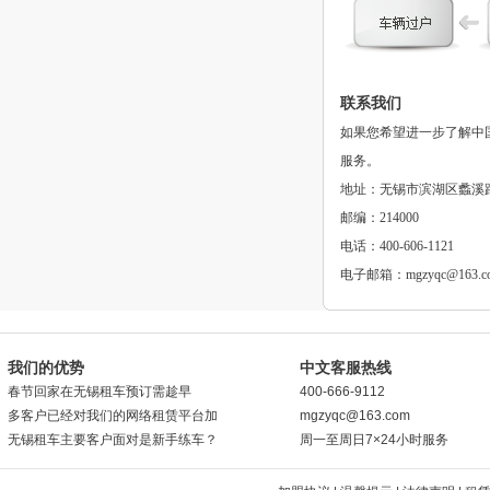
联系我们
如果您希望进一步了解中
服务。
地址：无锡市滨湖区蠡溪路5
邮编：214000
电话：400-606-1121
电子邮箱：mgzyqc@163.c
我们的优势
中文客服热线
春节回家在无锡租车预订需趁早
400-666-9112
多客户已经对我们的网络租赁平台加
mgzyqc@163.com
无锡租车主要客户面对是新手练车？
周一至周日7×24小时服务