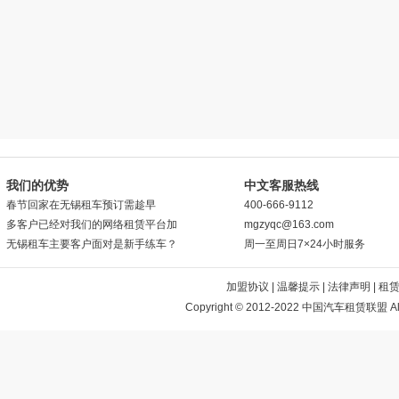
我们的优势
中文客服热线
春节回家在无锡租车预订需趁早
400-666-9112
多客户已经对我们的网络租赁平台加
mgzyqc@163.com
无锡租车主要客户面对是新手练车？
周一至周日7×24小时服务
加盟协议
|
温馨提示
|
法律声明
|
租
Copyright © 2012-2022 中国汽车租赁联盟 All 